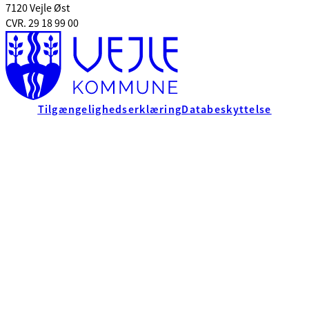
7120 Vejle Øst
CVR. 29 18 99 00
Tilgængelighedserklæring
Databeskyttelse