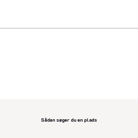
Sådan søger du en plads
senest opdateret 9. juli 2025