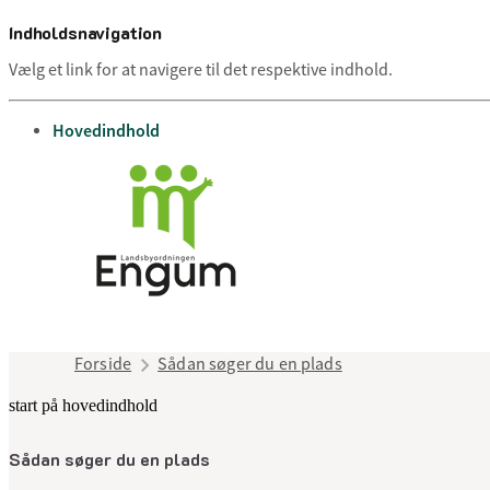
Indholdsnavigation
Vælg et link for at navigere til det respektive indhold.
gå til
Hovedindhold
Forside
Sådan søger du en plads
start på hovedindhold
Sådan søger du en plads