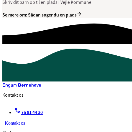
Skriv dit barn op til en plads i Vejle Kommune
Se mere om: Sådan søger du en plads
Engum Børnehave
Kontakt os
76 81 44 30
Kontakt os