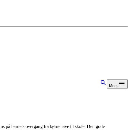
Menu
kus på barnets overgang fra børnehave til skole. Den gode