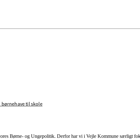
 børnehave til skole
vores Børne- og Ungepolitik. Derfor har vi i Vejle Kommune særligt fo