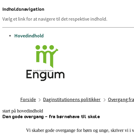
Indholdsnavigation
Vælg et link for at navigere til det respektive indhold.
gå til
Hovedindhold
Forside
Daginstitutionens politikker
Overgang fra
start på hovedindhold
Den gode overgang - fra børnehave til skole
senest opdateret 9. juli 2025
Vi skaber gode overgange for børn og unge, skriver vi i 