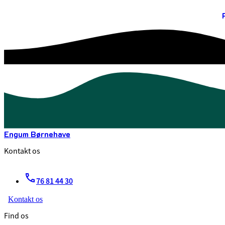
Engum Børnehave
Kontakt os
76 81 44 30
Kontakt os
Find os