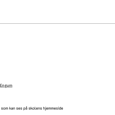
i Engum
 som kan ses på skolens hjemmeside