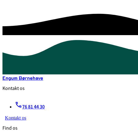
Engum Børnehave
Kontakt os
76 81 44 30
Kontakt os
Find os