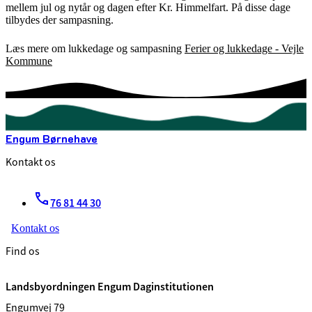
mellem jul og nytår og dagen efter Kr. Himmelfart. På disse dage
tilbydes der sampasning.
Læs mere om lukkedage og sampasning
Ferier og lukkedage - Vejle
Kommune
Engum Børnehave
Kontakt os
76 81 44 30
Kontakt os
Find os
Landsbyordningen Engum Daginstitutionen
Engumvej 79