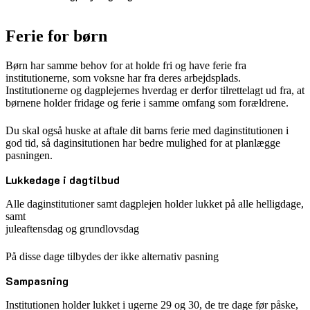
Ferie for børn
Børn har samme behov for at holde fri og have ferie fra
institutionerne, som voksne har fra deres arbejdsplads.
Institutionerne og dagplejernes hverdag er derfor tilrettelagt ud fra, at
børnene holder fridage og ferie i samme omfang som forældrene.
Du skal også huske at aftale dit barns ferie med daginstitutionen i
god tid, så daginsitutionen har bedre mulighed for at planlægge
pasningen.
Lukkedage i dagtilbud
Alle daginstitutioner samt dagplejen holder lukket på alle helligdage,
samt
juleaftensdag og grundlovsdag
På disse dage tilbydes der ikke alternativ pasning
Sampasning
Institutionen holder lukket i ugerne 29 og 30, de tre dage før påske,