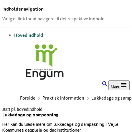
Indholdsnavigation
Vælg et link for at navigere til det respektive indhold.
gå til
Hovedindhold
Menu
Forside
Praktisk information
Lukkedage og samp
start på hovedindhold
Lukkedage og sampasning
senest opdateret 9. juli 2025
Her kan du læse mere om lukkedage og sampasning i Vejle
Kommunes dagpleje og daginstitutioner