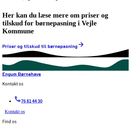
Her kan du læse mere om priser og
tilskud for børnepasning i Vejle
Kommune
Priser og tilskud til børnepasning
Engum Børnehave
Kontakt os
76 81 44 30
Kontakt os
Find os