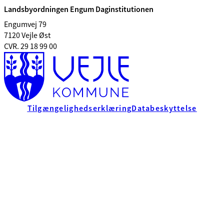
Landsbyordningen Engum Daginstitutionen
Engumvej 79
7120 Vejle Øst
CVR. 29 18 99 00
Tilgængelighedserklæring
Databeskyttelse