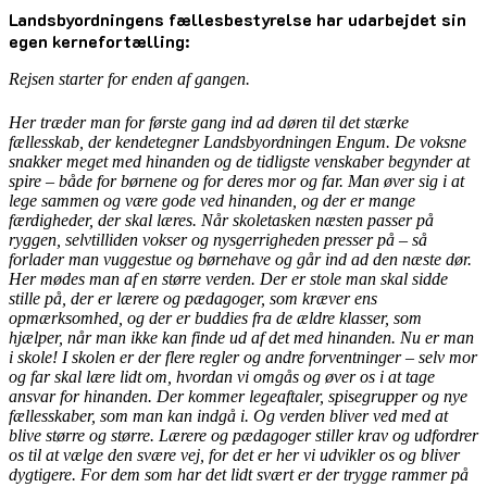
Landsbyordningens fællesbestyrelse har udarbejdet sin
egen kernefortælling:
Rejsen starter for enden af gangen.
Her træder man for første gang ind ad døren til det stærke
fællesskab, der kendetegner Landsbyordningen Engum. De voksne
snakker meget med hinanden og de tidligste venskaber begynder at
spire – både for børnene og for deres mor og far. Man øver sig i at
lege sammen og være gode ved hinanden, og der er mange
færdigheder, der skal læres. Når skoletasken næsten passer på
ryggen, selvtilliden vokser og nysgerrigheden presser på – så
forlader man vuggestue og børnehave og går ind ad den næste dør.
Her mødes man af en større verden. Der er stole man skal sidde
stille på, der er lærere og pædagoger, som kræver ens
opmærksomhed, og der er buddies fra de ældre klasser, som
hjælper, når man ikke kan finde ud af det med hinanden. Nu er man
i skole! I skolen er der flere regler og andre forventninger – selv mor
og far skal lære lidt om, hvordan vi omgås og øver os i at tage
ansvar for hinanden. Der kommer legeaftaler, spisegrupper og nye
fællesskaber, som man kan indgå i. Og verden bliver ved med at
blive større og større. Lærere og pædagoger stiller krav og udfordrer
os til at vælge den svære vej, for det er her vi udvikler os og bliver
dygtigere. For dem som har det lidt svært er der trygge rammer på