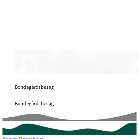
Bondegårdsbesøg
Bondegårdsbesøg
Engum Børnehave