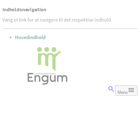
Indholdsnavigation
Vælg et link for at navigere til det respektive indhold.
gå til
Hovedindhold
Menu